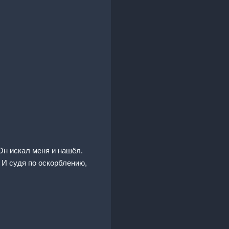
Он искал меня и нашёл.
 И судя по оскорблению,