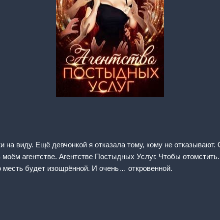
 на виду. Ещё девчонкой я отказала тому, кому не отказывают. 
в моём агентстве. Агентстве Постыдных Услуг. Чтобы отомстить.
го месть будет изощрённой. И очень… откровенной.