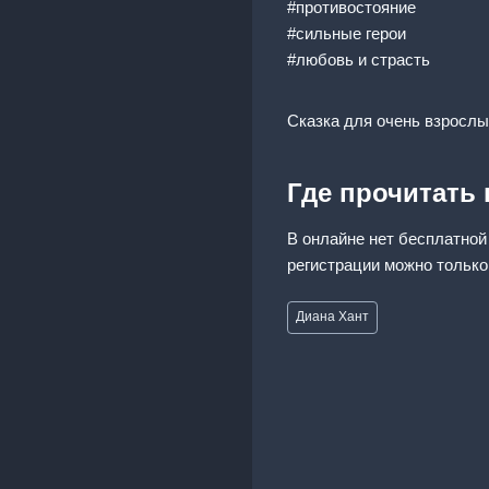
#противостояние
#сильные герои
#любовь и страсть
Сказка для очень взрослы
Где прочитать
В онлайне нет бесплатной
регистрации можно только
Метки
Диана Хант
записи: