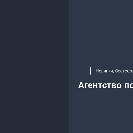
Новинки, бестсел
Агентство п