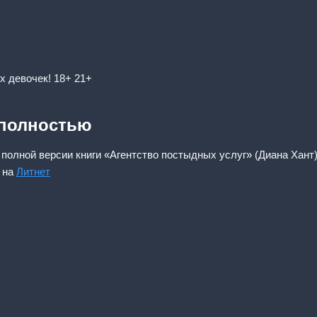
х девочек! 18+ 21+
 полностью
 полной версии книги «Агентство постыдных услуг» (Диана Хант)
 на
Литнет