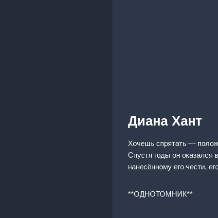
Диана Хант
Хочешь спрятать — положи
Спустя годы он оказался 
нанесённому его чести, е
**ОДНОТОМНИК**