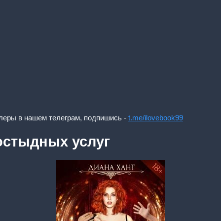
леры в нашем телеграм, подпишись -
t.me/ilovebook99
остыдных услуг