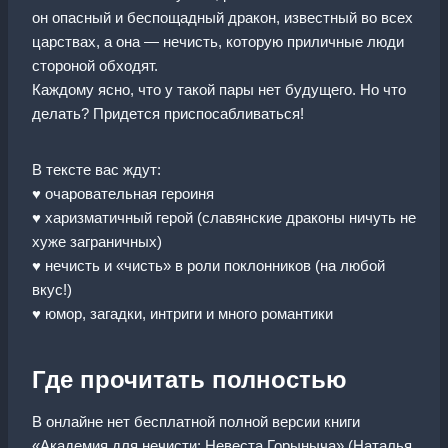
он опасный и беспощадный дракон, известный во всех
царствах, а она — нечисть, которую приличные люди
стороной обходят.
Каждому ясно, что у такой пары нет будущего. Но что
делать? Придется приспосабливаться!
В тексте вас ждут:
♥ очаровательная героиня
♥ харизматичный герой (славянские драконы ничуть не
хуже заграничных)
♥ нечисть и «чисть» в роли поклонников (на любой
вкус!)
♥ юмор, загадки, интриги и много романтики
Где прочитать полностью
В онлайне нет бесплатной полной версии книги
«Академия для нечисти: Невеста Горыныча» (Наталья