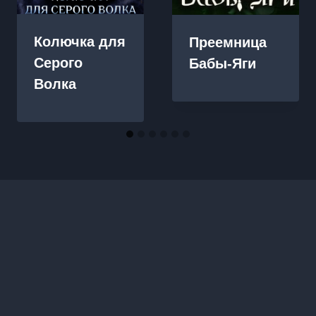
Колючка для
Преемница
Серого
Бабы-Яги
Волка