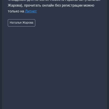
Жарова), прочитать онлайн без регистрации можно
только на
Литнет
Метки
Наталья Жарова
записи: