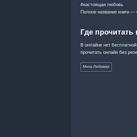
#настоящая любовь
Полное название книги — 
Где прочитать
В онлайне нет бесплатной
прочитать онлайн без рег
Метки
Мила Любимая
записи: