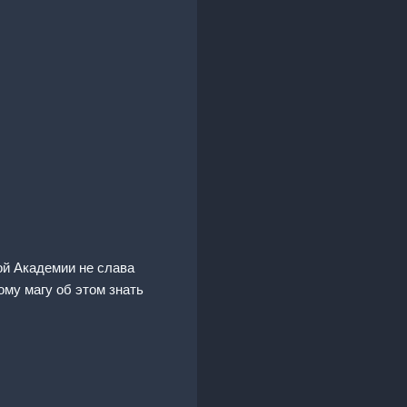
той Академии не слава
ому магу об этом знать