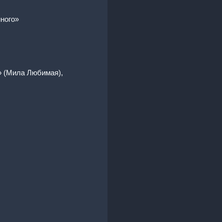
ного»
» (Мила Любимая),