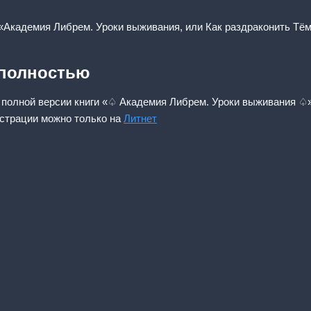
«Академия Либрем. Уроки выживания, или Как раздраконить Тём
 полностью
 полной версии книги «♤ Академия Либрем. Уроки выживания ♤
истрации можно только на
Литнет