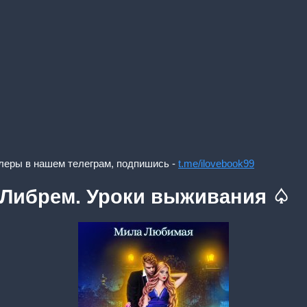
леры в нашем телеграм, подпишись -
t.me/ilovebook99
 Либрем. Уроки выживания ♤