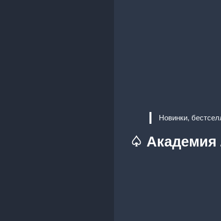
Новинки, бестсел
♤ Академия