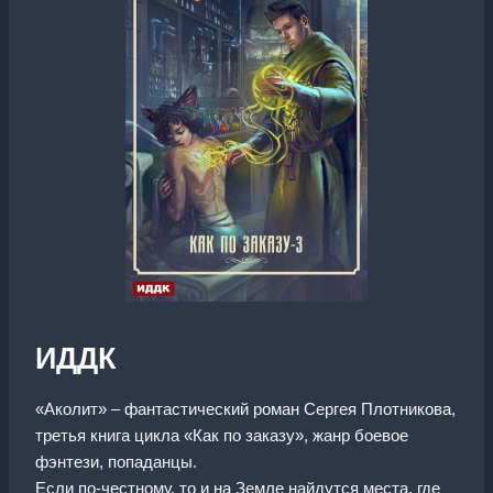
ИДДК
«Аколит» – фантастический роман Сергея Плотникова,
третья книга цикла «Как по заказу», жанр боевое
фэнтези, попаданцы.
Если по-честному, то и на Земле найдутся места, где