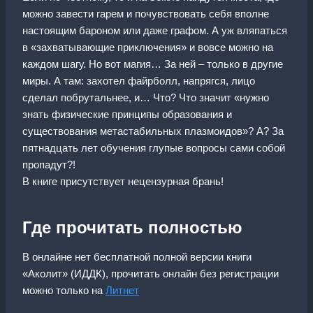
можно завести гарем и почувствовать себя вполне
настоящим бароном или даже графом. А уж вляпаться
в «захватывающие приключения» и вовсе можно на
каждом шагу. Но вот магия… За ней – только в другие
миры. А там: захотел файрболл, напрягся, лицо
сделал побрутальнее, и… Что? Что значит «нужно
знать физические принципы образования и
существования метастабильных плазмоидов»? А? За
пятнадцать лет обучения глупые вопросы сами собой
пропадут?!
В книге присутствует нецензурная брань!
Где прочитать полностью
В онлайне нет бесплатной полной версии книги
«Аколит» (ИДДК), прочитать онлайн без регистрации
можно только на
Литнет