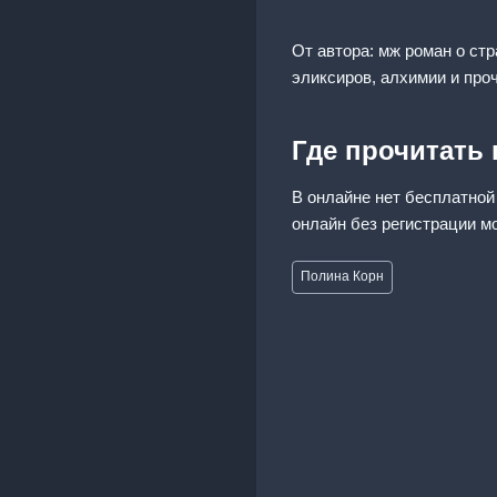
От автора: мж роман о стр
эликсиров, алхимии и проч
Где прочитать
В онлайне нет бесплатной
онлайн без регистрации м
Метки
Полина Корн
записи: