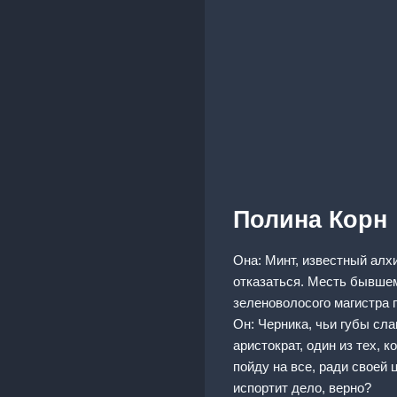
Полина Корн
Она: Минт, известный алх
отказаться. Месть бывшем
зеленоволосого магистра п
Он: Черника, чьи губы сл
аристократ, один из тех, 
пойду на все, ради своей 
испортит дело, верно?