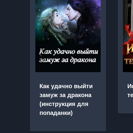
Как удачно выйти
И
замуж за дракона
т
(инструкция для
попаданки)