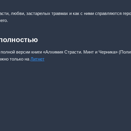
асти, любви, застарелых травмах и как с ними справляются геро
его.
 полностью
 полной версии книги «Алхимия Страсти. Минт и Черника» (Поли
ожно только на
Литнет