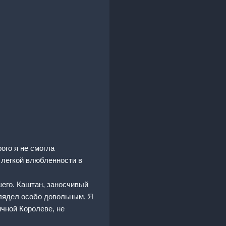
ого я не смогла
 легкой влюбленности в
шего. Каштан, заносчивый
ыглядел особо довольным. Я
ичной Королеве, не