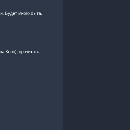
и. Будет много быта,
на Корн), прочитать