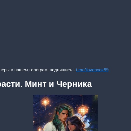
леры в нашем телеграм, подпишись -
t.me/ilovebook99
асти. Минт и Черника