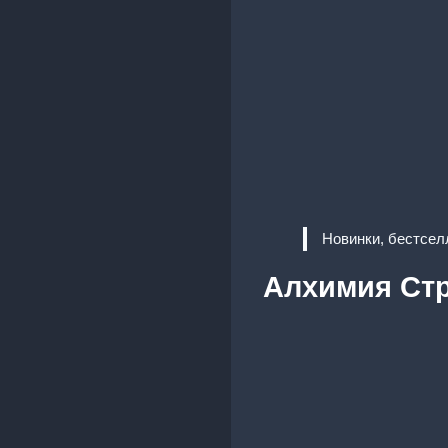
Новинки, бестсел
Алхимия Стр