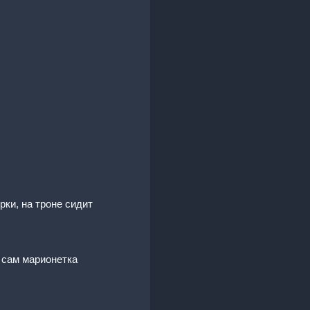
ки, на троне сидит
 сам марионетка