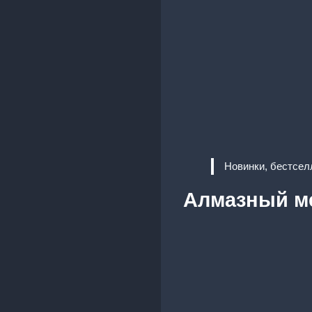
Новинки, бестсел
Алмазный м