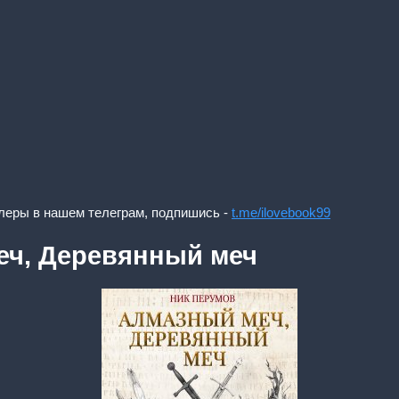
леры в нашем телеграм, подпишись -
t.me/ilovebook99
еч, Деревянный меч