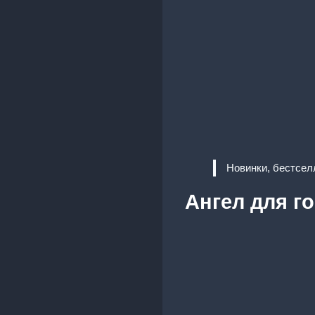
Новинки, бестсел
Ангел для г