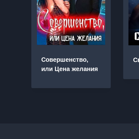
Совершенство,
С
или Цена желания