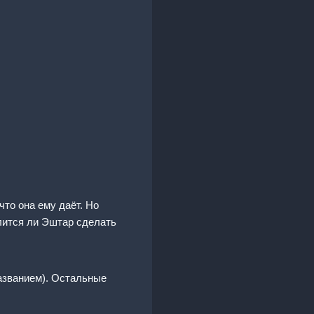
что она ему даёт. Но
елится ли Эштар сделать
названием). Остальные