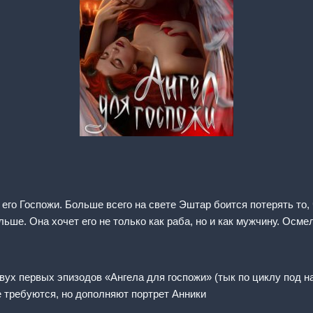
его Госпожи. Больше всего на свете Эштар боится потерять то, 
ьше. Она хочет его не только как раба, но и как мужчину. Осм
двух первых эпизодов «Ангела для госпожи» (тык по циклу под 
 требуются, но дополняют портрет Анники