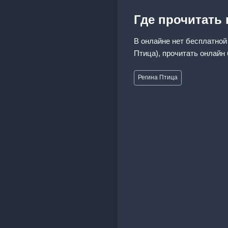
Где прочитать
В онлайне нет бесплатной
Птица), прочитать онлайн
Метки
Регина Птица
записи: