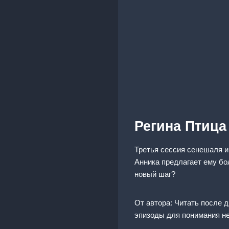
Регина Птица
Третья сессия сенешаля и 
Анника предлагает ему бол
новый шаг?
От автора: Читать после 
эпизоды для понимания не