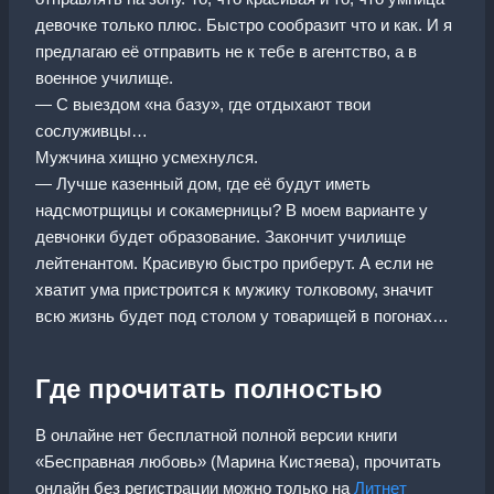
девочке только плюс. Быстро сообразит что и как. И я
предлагаю её отправить не к тебе в агентство, а в
военное училище.
— С выездом «на базу», где отдыхают твои
сослуживцы…
Мужчина хищно усмехнулся.
— Лучше казенный дом, где её будут иметь
надсмотрщицы и сокамерницы? В моем варианте у
девчонки будет образование. Закончит училище
лейтенантом. Красивую быстро приберут. А если не
хватит ума пристроится к мужику толковому, значит
всю жизнь будет под столом у товарищей в погонах…
Где прочитать полностью
В онлайне нет бесплатной полной версии книги
«Бесправная любовь» (Марина Кистяева), прочитать
онлайн без регистрации можно только на
Литнет