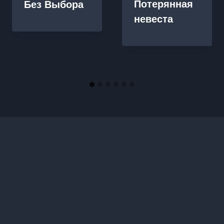
Потерянная
Без Выбора
невеста