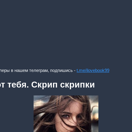
леры в нашем телеграм, подпишись -
t.me/ilovebook99
т тебя. Скрип скрипки