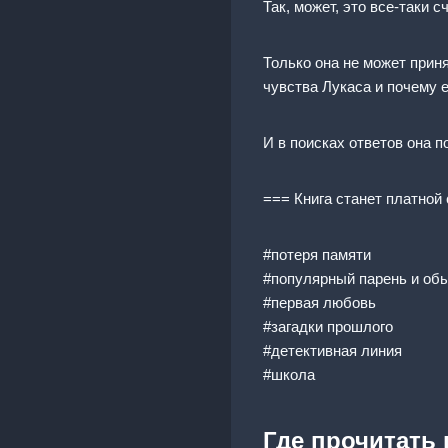
Так, может, это все-таки 
Только она не может приня
чувства Лукаса и почему 
И в поисках ответов она п
=== Книга станет платной 
#потеря памяти
#популярный парень и об
#первая любовь
#загадки прошлого
#детективная линия
#школа
Где прочитать