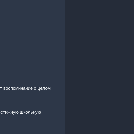
ет воспоминание о целом
рестижную школьную