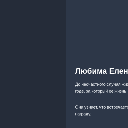
Любима Елен
До несчастного случая жи
годе, за который ее жизнь
Она узнает, что встречае
награду.