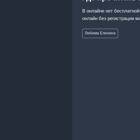
В онлайне нет бесплатной
онлайн без регистрации м
Метки
Любима Еленина
записи: