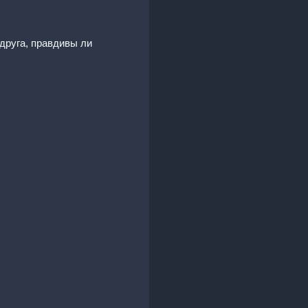
одруга, правдивы ли