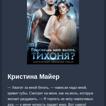
Кристина Майер
— Хватит за мной бегать, — нависая надо мной,
кривит губы. Смотрит на меня, как на моль, которую
желает раздавить. — Я терпеть не могу навязчивых
дур, — у меня челюсть падает вниз. Вот хамло!