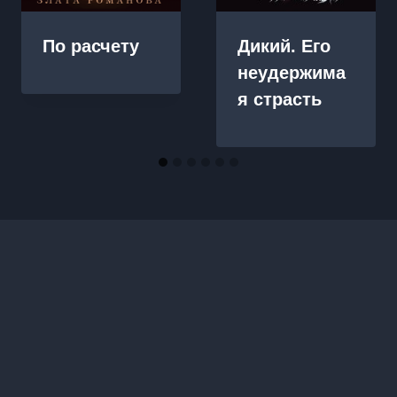
По расчету
Дикий. Его
неудержима
я страсть