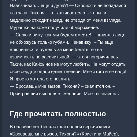
Навязчивая… еще и дура?! — Скройся и не попадайся
на глаза, Тихоня! – отталкивается от стены, и
медленно отходит назад, не отводя от меня взгляда.
Мурашки на коже получили обморожение.
— Сплю и вижу, как мы будем вместе! — кривлю лицо,
не обхожусь только губами. Ненавижу! – Ты еще
влюбишься и будешь за мной бегать, но на
взаимность не рассчитывай, — это я погорячилась.
Такие, как Кайсынов не могут любить. Не могут отдать
свое сердце одной единственной. Мне этого и не надо!
Я просто хотела его позлить.
— Бросаешь мне вызов, Тихоня? – скалится он. –
Проигравший выполняет желание. Мое ты знаешь…
Где прочитать полностью
В онлайне нет бесплатной полной версии книги
«Бросаешь мне вызов, Тихоня?» (Кристина Майер),