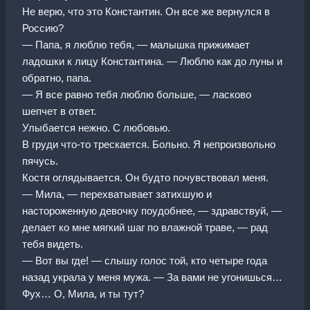
Не верю, что это Константин. Он все же вернулся в
Россию?
— Папа, я люблю тебя, — малышка прижимает
ладошки к лицу Константина. — Люблю как до луны и
обратно, папа.
— Я все равно тебя люблю больше, — ласково
шепчет в ответ.
Улыбается нежно. С любовью.
В груди что-то трескается. Больно. Я непроизвольно
пячусь.
Костя оглядывается. Он будто почувствовал меня.
— Мила, — перехватывает затихшую и
настороженную девочку поудобнее, — здравствуй, —
делает ко мне мягкий шаг по влажной траве, — рад
тебя видеть.
— Вот вы где! — слышу голос той, кто четыре года
назад украла у меня мужа. — За вами не угонишься…
Фух… О, Мила, и ты тут?