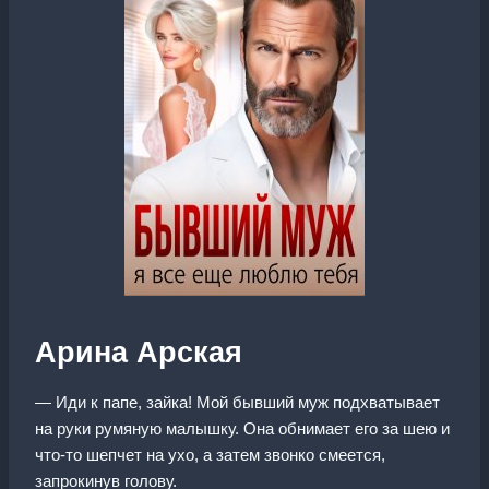
Арина Арская
— Иди к папе, зайка! Мой бывший муж подхватывает
на руки румяную малышку. Она обнимает его за шею и
что-то шепчет на ухо, а затем звонко смеется,
запрокинув голову.