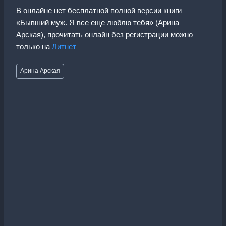
В онлайне нет бесплатной полной версии книги
«Бывший муж. Я все еще люблю тебя» (Арина
Арская), прочитать онлайн без регистрации можно
только на
Литнет
Метки
Арина Арская
записи: