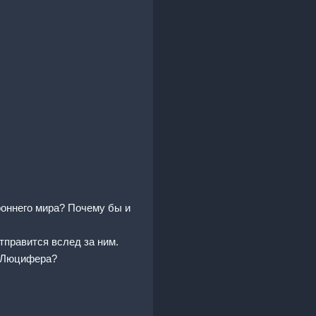
роннего мира? Почему бы и
тправится вслед за ним.
а Люцифера?