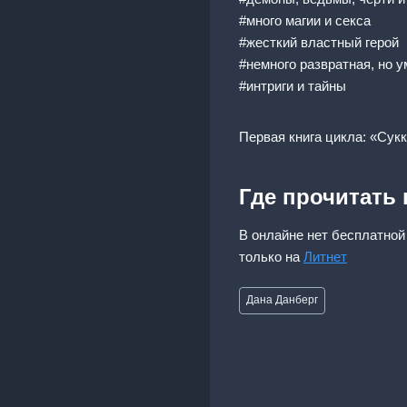
#много магии и секса
#жесткий властный герой
#немного развратная, но у
#интриги и тайны
Первая книга цикла: «Сук
Где прочитать
В онлайне нет бесплатной
только на
Литнет
Метки
Дана Данберг
записи: