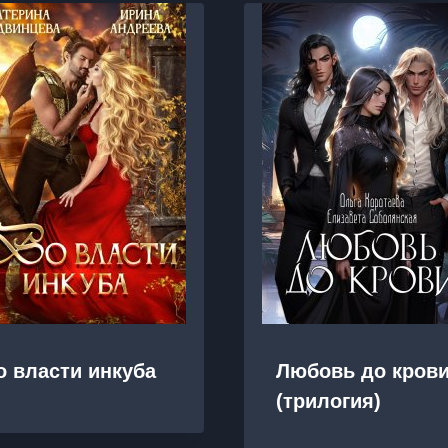
о власти инкуба
Любовь до кров
(трилогия)