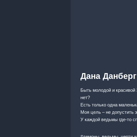
Дана Данберг
Быть молодой и красивой 
нет?
Есть только одна маленьк
Моя цель – не допустить 
У каждой ведьмы где-то с
#демоны, ведьмы, черти и