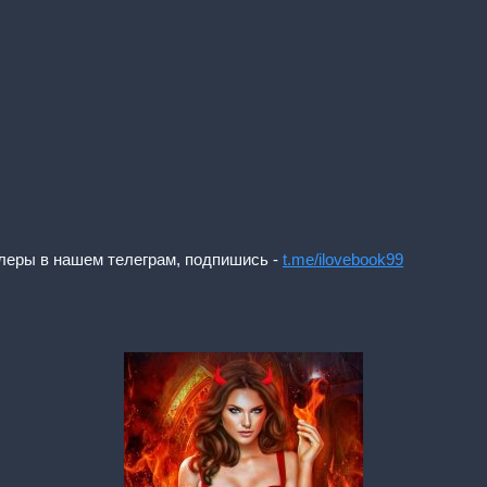
леры в нашем телеграм, подпишись -
t.me/ilovebook99