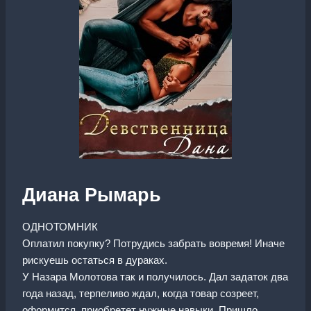
Диана Рымарь
ОДНОТОМНИК
Оплатил покупку? Потрудись забрать вовремя! Иначе
рискуешь остаться в дураках.
У Назара Молотова так и получилось. Дал задаток два
года назад, терпеливо ждал, когда товар созреет,
оформится, приобретет нужные навыки. Пришло