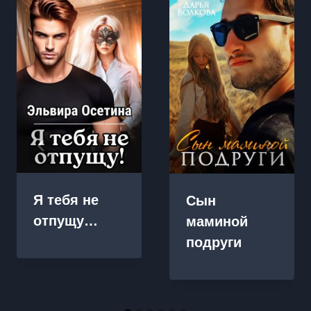
Я тебя не
Сын
отпущу…
маминой
подруги