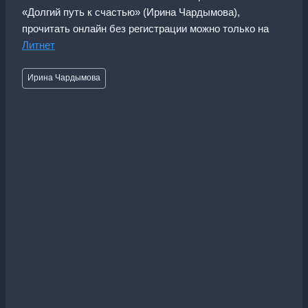
«Долгий путь к счастью» (Ирина Чардымова),
прочитать онлайн без регистрации можно только на
Литнет
Метки
Ирина Чардымова
записи: