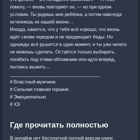
помогу, — вновь повторяет он, — но при одном
условии. Ты родишь мне ребёнка, а потом навсегда
исчезнешь из нашей жизни…
Иногда, кажется, что у тебя всё хорошо, что жизнь
идёт своим чередом и не предвещает беды. Но
однажды всё рушится в один момент, и ты уже ничего
не можешь сделать. Остаётся только выбирать,
погибать под этими обломками или идти вперёд,
пытаясь выжить…
____________________________________
# Властный мужчина
# Сильная главная героиня
# Эмоционально
# ХЭ
Где прочитать полностью
В онлайне нет бесплатной полной версии книги