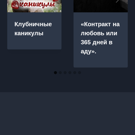
Клубничные
«Контракт на
каникулы
любовь или
365 дней в
аду».