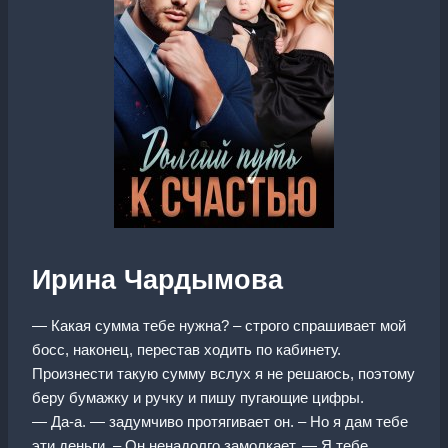
Ирина Чардымова
— Какая сумма тебе нужна? – строго спрашивает мой
босс, наконец, перестав ходить по кабинету.
Произнести такую сумму вслух я не решаюсь, поэтому
беру бумажку и ручку и пишу пугающие цифры.
— Да-а. — задумчиво протягивает он. – Но я дам тебе
эти деньги. – Он ненадолго замолкает. — Я тебе