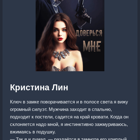
Кристина Лин
Ключ в замке поворачивается и в полосе света я вижу
огромный силуэт. Мужчина заходит в спальню,
подходит к постели, садится на край кровати. Когда он
склоняется надо мной, я инстинктивно зажмуриваюсь,
вжимаясь в подушку.
— Так я и думал, — раздаётся в темноте его хриплый