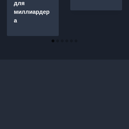
для
миллиардер
а