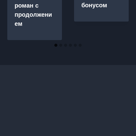
бонусом
роман с
продолжени
ем