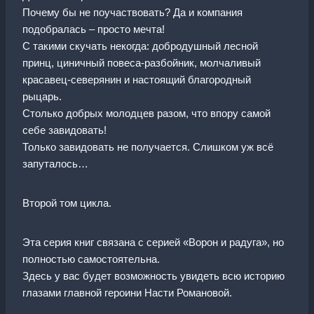
Почему бы не поучаствовать? Да и компания
подобралась – просто мечта!
С такими скучать некогда: добродушный лесной
принц, циничный повеса-разбойник, молчаливый
красавец-северянин и настоящий благородный
рыцарь.
Столько добрых молодцев разом, что впору самой
себе завидовать!
Только завидовать не получается. Слишком уж всё
запуталось…
Второй том цикла.
Эта серия книг связана с серией «Ворон и радуга», но
полностью самостоятельна.
Здесь у вас будет возможность увидеть всю историю
глазами главной героини Насти Романовой.