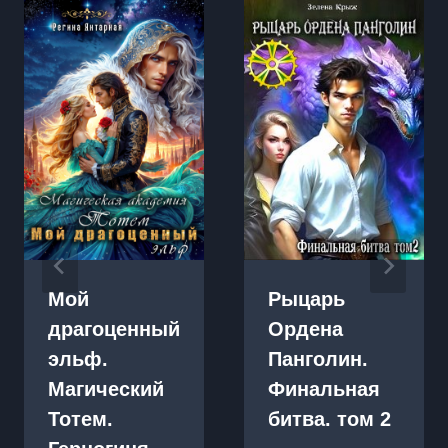
Мой
Рыцарь
драгоценный
Ордена
эльф.
Панголин.
Магический
Финальная
Тотем.
битва. том 2