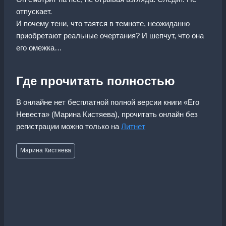
отпускает.
И почему тени, что таятся в темноте, неожиданно
приобретают реальные очертания? И шепчут, что она
его омежка…
Где прочитать полностью
В онлайне нет бесплатной полной версии книги «Его
Невеста» (Марина Кистяева), прочитать онлайн без
регистрации можно только на
Литнет
Метки
Марина Кистяева
записи: