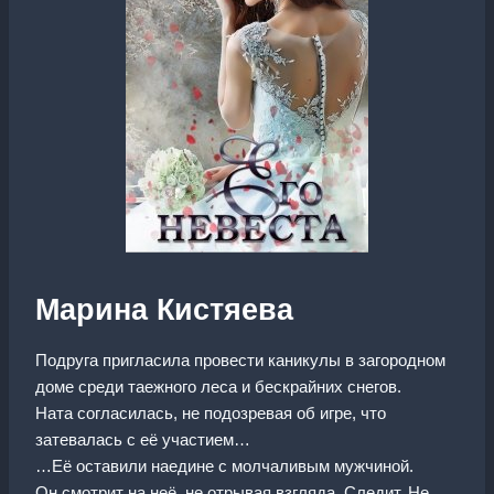
Марина Кистяева
Подруга пригласила провести каникулы в загородном
доме среди таежного леса и бескрайних снегов.
Ната согласилась, не подозревая об игре, что
затевалась с её участием…
…Её оставили наедине с молчаливым мужчиной.
Он смотрит на неё, не отрывая взгляда. Следит. Не