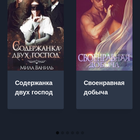
Содержанка
Своенравная
двух господ
добыча