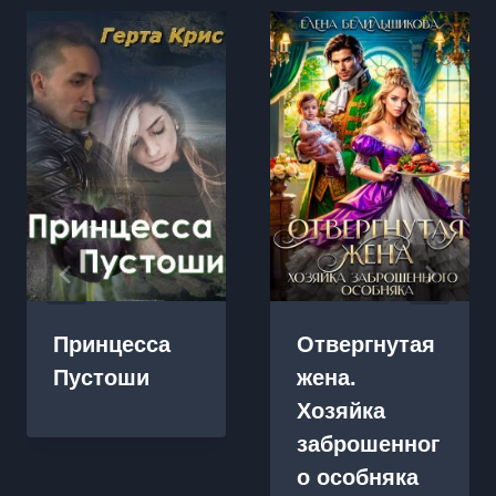
Принцесса
Отвергнутая
Пустоши
жена.
Хозяйка
заброшенног
о особняка