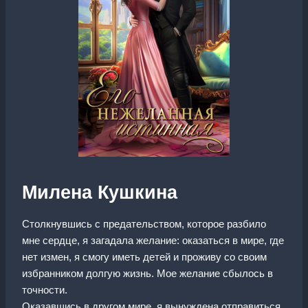
Милена Кушкина
Столкнувшись с предательством, которое разбило
мне сердце, я загадала желание: оказаться в мире, где
нет измен, я смогу иметь детей и проживу со своим
избранником долгую жизнь. Мое желание сбылось в
точности.
Оказавщись в другом мире, я вынуждена отправиться