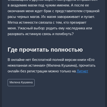
в академию магии под чужим именем. А после ее
окончания меня ждет брак с представителем страшной
расы черных магов. Их магия завораживает и пугает.
Метка истинности связала с тем, кто презирает
меня. Ужасный выбор: родить ему наследника или
разорвать истинную связь и погибнуть?
Где прочитать полностью
В онлайне нет бесплатной полной версии книги «Его
нежеланная истинная» (Милена Кушкина), прочитать
онлайн без регистрации можно только на
Литнет
Метки
Милена Кушкина
записи: