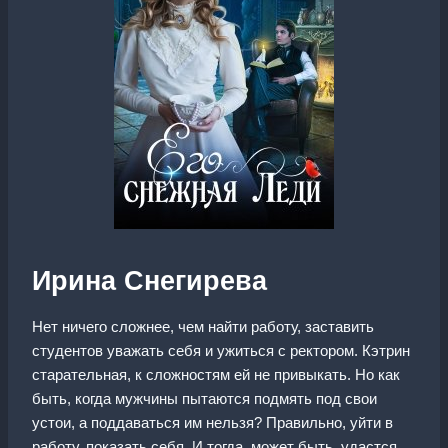
Ирина Снегирева
Нет ничего сложнее, чем найти работу, заставить
студентов уважать себя и ужиться с ректором. Кэтрин
старательная, к сложностям ей не привыкать. Но как
быть, когда мужчины пытаются подмять под свои
устои, а поддаваться им нельзя? Правильно, уйти в
работу, показать себя. И тогда, может быть, удастся