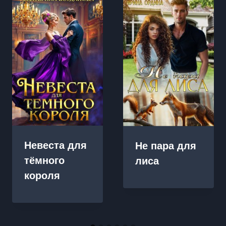
Невеста для
Не пара для
тёмного
лиса
короля