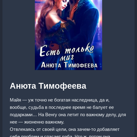
Анюта Тимофеева
Майя — уж точно не богатая наследница, да и,
вообще, судьба в последнее время не балует ее
подарками… На Венгу она летит по важному делу, для
нее — жизненно важному.
Отвлекаясь от своей цели, она зачем-то добавляет
себе проблем и спасает раба. Что ж, потом она