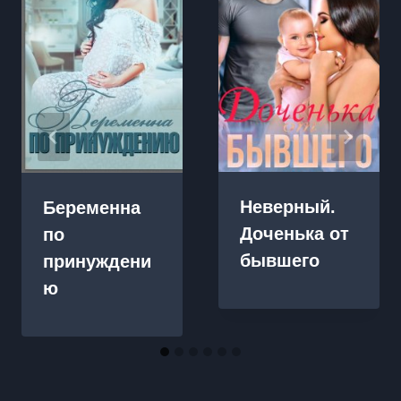
Неверный.
Беременна
Доченька от
по
бывшего
принуждени
ю