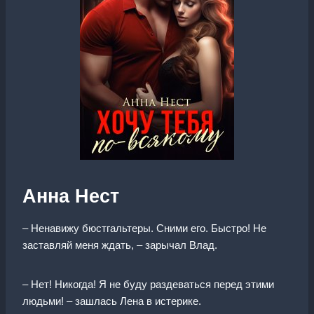
Анна Нест
– Ненавижу бюстгальтеры. Сними его. Быстро! Не
заставляй меня ждать, – зарычал Влад.
– Нет! Никогда! Я не буду раздеваться перед этими
людьми! – зашлась Лена в истерике.