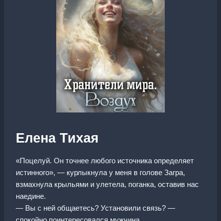
Елена Тихая
«Поцелуй. Он точнее любого источника определяет
истинного», — курлыкнула у меня в голове Загра,
взмахнула крыльями и улетела, поганка, оставив нас
наедине.
— Вы с ней общаетесь? Установили связь? —
спокойно поинтересовался мужчина.