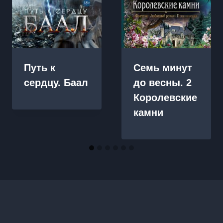
Путь к
Семь минут
сердцу. Баал
до весны. 2
Королевские
камни