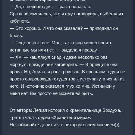
— Да, с первого дня, — растерялась я.
Сразу вспомнилось, что я ему наговорила, выбегая из
кабинета.
— Это хорошо. И что она сказала? — приподнял он
бровь.
— Поцеловать вас. Мол, так точно можно понять
истинные мы или нет, — выдала я правду.
— Хм, — кашлянул сиар и даже несколько раз
моргнул, прежде чем заговорить: — В принципе она
права. Но, Анила, я расстрою вас. В прошлом году я не
просто сопровождал студентов к источнику, а испил из
него. И источник оказался глух ко мне. Истинной у
меня нет. Вы просто не можете ей быть.
От автора: Лёгкая история о хранительнице Воздуха.
Третья часть серии «Хранители мира».
Не забывайте делиться с автором своим мнением)))