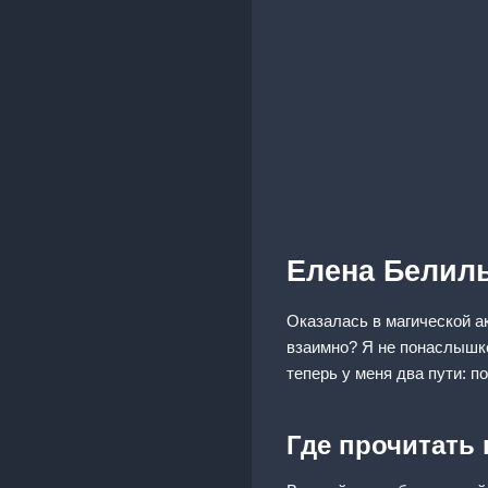
Елена Белил
Оказалась в магической а
взаимно? Я не понаслышке
теперь у меня два пути: 
Где прочитать