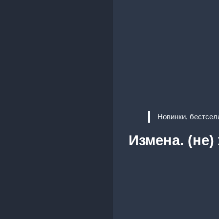
Новинки, бестсел
Измена. (не