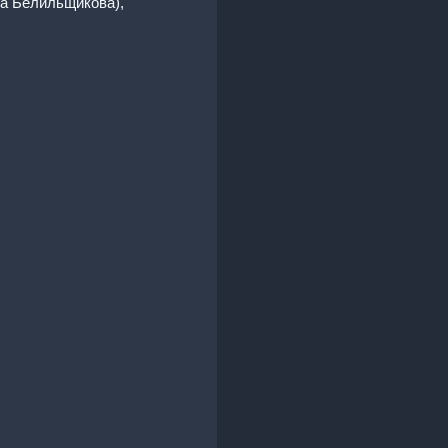
на Белильщикова),