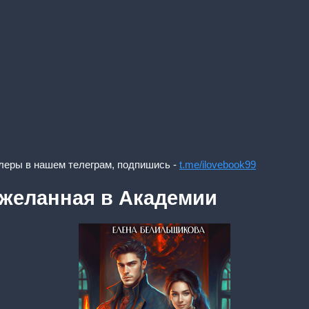
леры в нашем телеграм, подпишись -
t.me/ilovebook99
) желанная в Академии