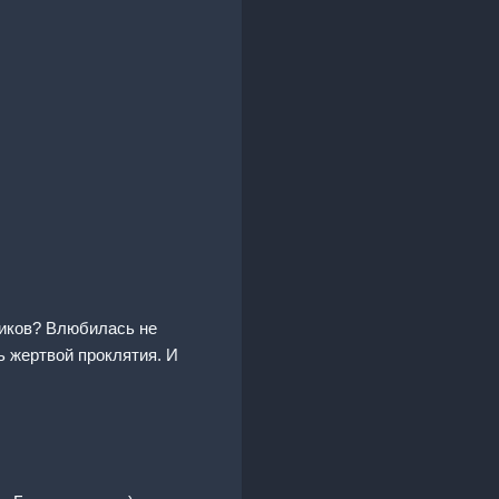
ников? Влюбилась не
 жертвой проклятия. И