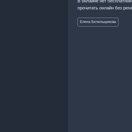
В онлайне нет бесплатной
прочитать онлайн без рег
Метки
Елена Белильщикова
записи: