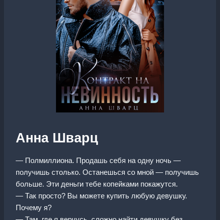
Анна Шварц
— Полмиллиона. Продашь себя на одну ночь —
получишь столько. Останешься со мной — получишь
больше. Эти деньги тебе копейками покажутся.
— Так просто? Вы можете купить любую девушку.
Почему я?
— Там, где я верчусь, сложно найти девушку без