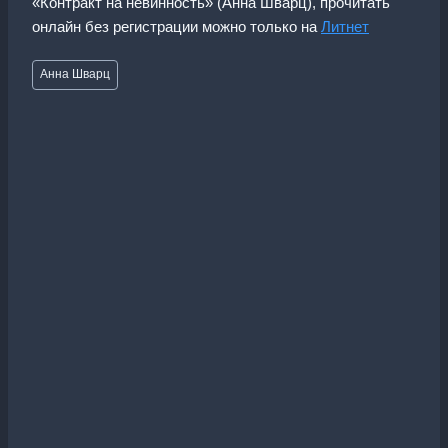
«Контракт на невинность» (Анна Шварц), прочитать
онлайн без регистрации можно только на
Литнет
Метки
Анна Шварц
записи: