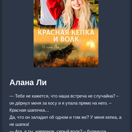
Алана Ли
— Тебе не кажется, что наша встреча не случайна? –
он дёрнул меня за косу и я упала прямо на него. –
Красная шапочка…
Да, что он заладил об одном и том же? У меня кепка, а
не шапка!
— Ага, а ты, наверное, серый волк? – буркнула,