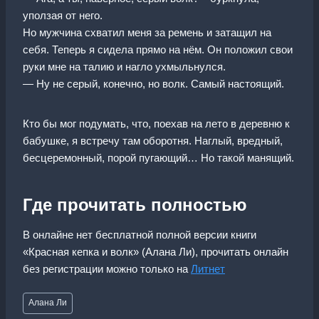
уползая от него.
Но мужчина схватил меня за ремень и затащил на
себя. Теперь я сидела прямо на нём. Он положил свои
руки мне на талию и нагло ухмыльнулся.
— Ну не серый, конечно, но волк. Самый настоящий.
Кто бы мог подумать, что, поехав на лето в деревню к
бабушке, я встречу там оборотня. Наглый, вредный,
бесцеремонный, порой пугающий… Но такой манящий.
Где прочитать полностью
В онлайне нет бесплатной полной версии книги
«Красная кепка и волк» (Алана Ли), прочитать онлайн
без регистрации можно только на
Литнет
Метки
Алана Ли
записи: