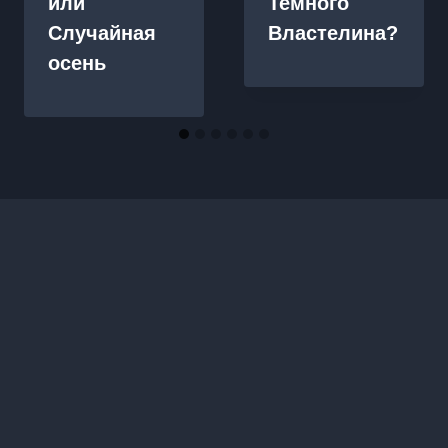
или
Темного
Случайная
Властелина?
осень