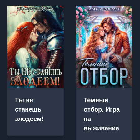
Ты не
Темный
станешь
отбор. Игра
злодеем!
на
выживание