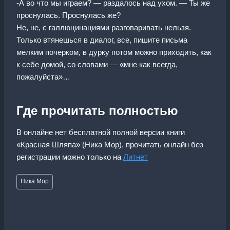
-А во что мы играем? — раздалось над ухом. — Ты же
проснулась. Проснулась же?
Не, не, с галлюцинациями разговаривать нельзя.
Только втянешься в диалог, все, пишите письма
мелким почерком, в дурку потом можно приходить, как
к себе домой, со словами — «мне как всегда,
пожалуйста»…
Где прочитать полностью
В онлайне нет бесплатной полной версии книги
«Красная Шляпа» (Ника Мор), прочитать онлайн без
регистрации можно только на
Литнет
Метки
Ника Мор
записи: