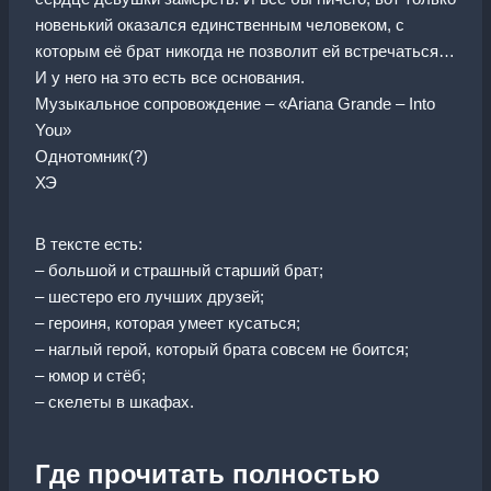
новенький оказался единственным человеком, с
которым её брат никогда не позволит ей встречаться…
И у него на это есть все основания.
Музыкальное сопровождение – «Ariana Grande – Into
You»
Однотомник(?)
ХЭ
В тексте есть:
– большой и страшный старший брат;
– шестеро его лучших друзей;
– героиня, которая умеет кусаться;
– наглый герой, который брата совсем не боится;
– юмор и стёб;
– скелеты в шкафах.
Где прочитать полностью