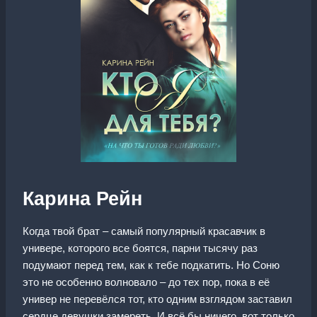
Карина Рейн
Когда твой брат – самый популярный красавчик в
универе, которого все боятся, парни тысячу раз
подумают перед тем, как к тебе подкатить. Но Соню
это не особенно волновало – до тех пор, пока в её
универ не перевёлся тот, кто одним взглядом заставил
сердце девушки замереть. И всё бы ничего, вот только