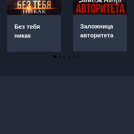
Заложница
Без тебя
авторитета
никак