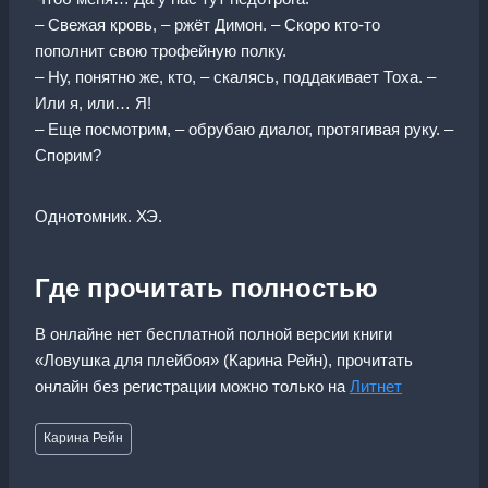
– Свежая кровь, – ржёт Димон. – Скоро кто-то
пополнит свою трофейную полку.
– Ну, понятно же, кто, – скалясь, поддакивает Тоха. –
Или я, или… Я!
– Еще посмотрим, – обрубаю диалог, протягивая руку. –
Спорим?
Однотомник. ХЭ.
Где прочитать полностью
В онлайне нет бесплатной полной версии книги
«Ловушка для плейбоя» (Карина Рейн), прочитать
онлайн без регистрации можно только на
Литнет
Метки
Карина Рейн
записи: