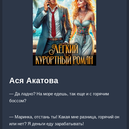
Ася Акатова
— Да ладно? На море едешь, так еще и с горячим
боссом?
— Маринка, отстань ты! Какая мне разница, горячий он
или нет? Я деньги еду зарабатывать!