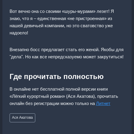
Вот вечно она со своими «шуры-мурами» лезет! Я
знаю, что я – единственная «не пристроенная» из
нашей девичьей компании, но это сватовство уже
надоело!
Внезапно босс предлагает стать его женой. Якобы для
"дела". Но как все непредсказуемо может закрутиться!
Где прочитать полностью
В онлайне нет бесплатной полной версии книги
«Лёгкий курортный роман» (Ася Акатова), прочитать
онлайн без регистрации можно только на
Литнет
Метки
Ася Акатова
записи: