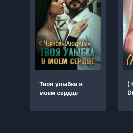
(
Твоя улыбка в
D
моем сердце