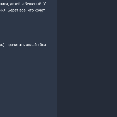
ники, дикий и бешеный. У
я. Берет все, что хочет.
с), прочитать онлайн без