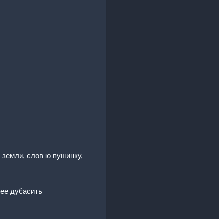
 земли, словно пушинку,
нее дубасить