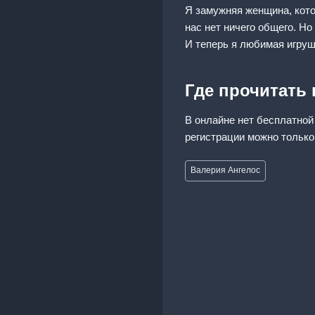
Я замужняя женщина, кото
нас нет ничего общего. Н
И теперь я любимая игруш
Где прочитать
В онлайне нет бесплатной
регистрации можно только
Метки
Валерия Ангелос
записи: