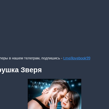
леры в нашем телеграм, подпишись -
t.me/ilovebook99
рушка Зверя