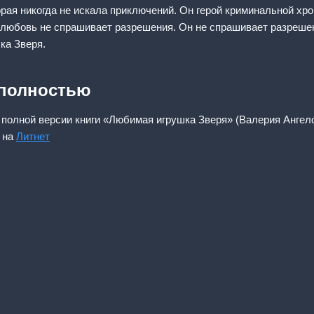
рая никогда не искала приключений. Он герой криминальной хро
о любовь не спрашивает разрешения. Он не спрашивает разрешени
ка Зверя.
 полностью
 полной версии книги «Любимая игрушка Зверя» (Валерия Ангело
 на
Литнет