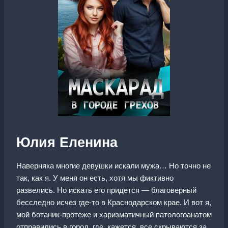
Юлия Еленина
Наверняка многие девушки искали мужа… Но точно не
так, как я. У меня он есть, хотя мы фиктивно
развелись. Но искать его придется — благоверный
бесследно исчез где-то в Краснодарском крае. И вот я,
мой ботаник-протеже и харизматичный патологоанатом
отправились в город, где, кажется, все скрываются за