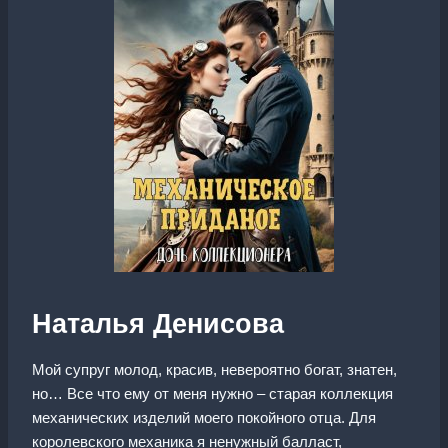
Наталья Денисова
Мой супруг молод, красив, невероятно богат, знатен,
но… Все что ему от меня нужно – старая коллекция
механических изделий моего покойного отца. Для
королевского механика я ненужный балласт,