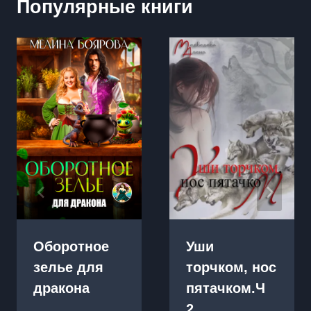
Популярные книги
Оборотное
Уши
зелье для
торчком, нос
дракона
пятачком.Ч
2.