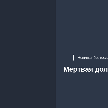
Новинки, бестсел
Мертвая дол