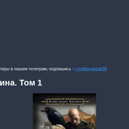
леры в нашем телеграм, подпишись -
t.me/ilovebook99
ина. Том 1