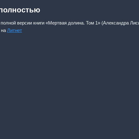
 полностью
 полной версии книги «Мертвая долина. Том 1» (Александра Лиси
 на
Литнет