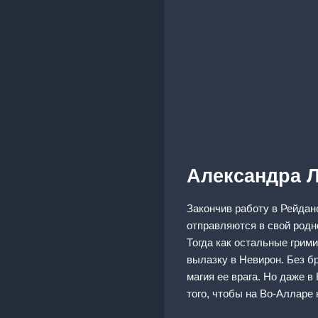
Александра 
Закончив работу в Рейдан
отправляются в свой родн
Тогда как остальные гри
вылазку в Невирон. Без б
магия ее врага. Но даже в
того, чтобы на Во-Алларе 