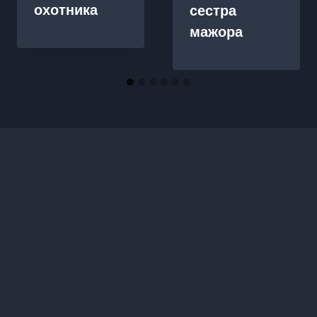
охотника
сестра
мажора