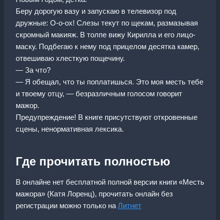
Беру дорогую вазу и запускаю в телевизор под
дружные: О-о-ох! Слезы текут по щекам, размазывая
скромный макияж. В толпе вижу Кирилла и его лицо-
маску. Подбегаю к нему под прицелом десятка камер,
отвешиваю хлесткую пощечину.
— За что?
— Я обещал, что ты поплатишься. Это моя месть тебе
и твоему отцу, — безразличным голосом говорит
мажор.
Предупреждение! В книге присутствуют откровенные
сцены, ненормативная лексика.
Где прочитать полностью
В онлайне нет бесплатной полной версии книги «Месть
мажора» (Катя Лоренц), прочитать онлайн без
регистрации можно только на
Литнет