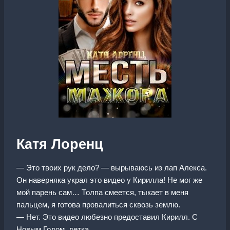
Катя Лоренц
— Это твоих рук дело? — вырываюсь из лап Алекса.
Он наверняка украл это видео у Кирилла! Не мог же
мой парень сам… Толпа смеется, тыкает в меня
пальцем, я готова провалиться сквозь землю.
— Нет. Это видео любезно предоставил Кирилл. С
Новым Годом, детка.