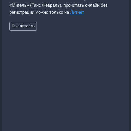
«Мигель» (Таис Февраль), прочитать онлайн без
регистрации можно только на
Литнет
Метки
Таис Февраль
записи: