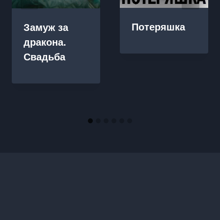
Потеряшка
Замуж за
дракона.
Свадьба