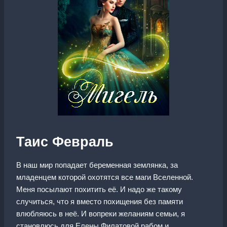
Таис Февраль
В наш мир попадает беременная землянка, за
младенцем которой охотятся все маги Вселенной.
Меня посылают похитить её. И надо же такому
случиться, что я вместо похищения без памяти
влюбляюсь в неё. И вопреки желаниям семьи, я
становлюсь для Елены Филатовой рабом и