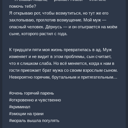
помочь тебе?
Я открываю рот, чтобы возмутиться, но тут же его
захлопываю, проглотив возмущение. Мой муж —
опасный человек. Дёрнусь — и он отыграется на моём
сыне, которого растил с года.
К тридцати пяти моя жизнь превратилась в ад. Муж
изменяет и не видит в этом проблемы, сын считает,
что я слишком слаба. Но всё меняется, когда к нам в
гости приезжает брат мужа со своим взрослым сыном.
Невероятно горячим, брутальным и притягательным…
#очень горячий парень
#откровенно и чувственно
#криминал
#эмоции на грани
#мораль вышла погулять