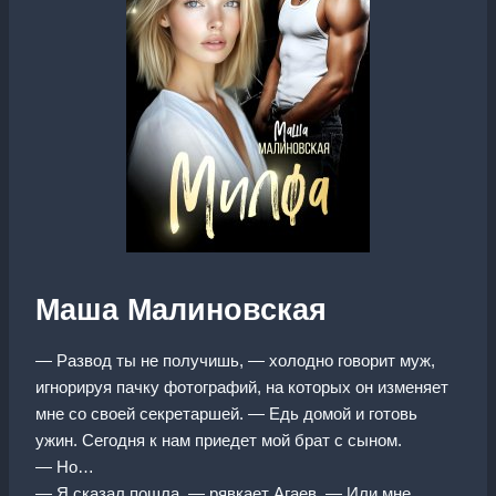
Маша Малиновская
— Развод ты не получишь, — холодно говорит муж,
игнорируя пачку фотографий, на которых он изменяет
мне со своей секретаршей. — Едь домой и готовь
ужин. Сегодня к нам приедет мой брат с сыном.
— Но…
— Я сказал пошла, — рявкает Агаев. — Или мне