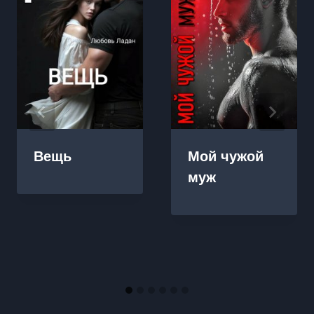
Вещь
Мой чужой
муж