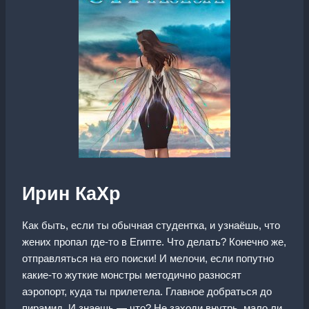
Ирин КаХр
Как быть, если ты обычная студентка, и узнаёшь, что
жених пропал где-то в Египте. Что делать? Конечно же,
отправляться на его поиски! И мелочи, если попутно
какие-то жуткие монстры методично разносят
аэропорт, куда ты прилетела. Главное добраться до
пирамид. И знаешь — что? Не заходи внутрь, мало ли