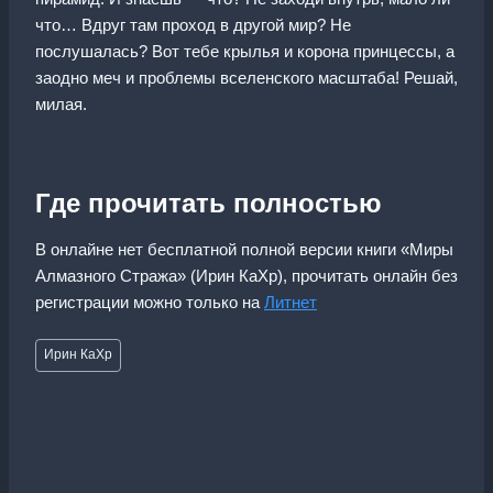
что… Вдруг там проход в другой мир? Не
послушалась? Вот тебе крылья и корона принцессы, а
заодно меч и проблемы вселенского масштаба! Решай,
милая.
Где прочитать полностью
В онлайне нет бесплатной полной версии книги «Миры
Алмазного Стража» (Ирин КаХр), прочитать онлайн без
регистрации можно только на
Литнет
Метки
Ирин КаХр
записи: