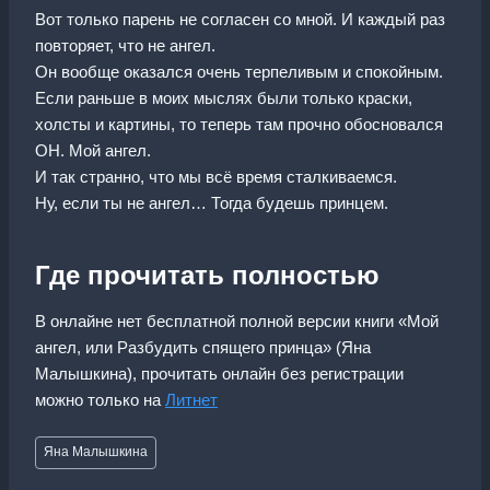
Вот только парень не согласен со мной. И каждый раз
повторяет, что не ангел.
Он вообще оказался очень терпеливым и спокойным.
Если раньше в моих мыслях были только краски,
холсты и картины, то теперь там прочно обосновался
ОН. Мой ангел.
И так странно, что мы всё время сталкиваемся.
Ну, если ты не ангел… Тогда будешь принцем.
Где прочитать полностью
В онлайне нет бесплатной полной версии книги «Мой
ангел, или Разбудить спящего принца» (Яна
Малышкина), прочитать онлайн без регистрации
можно только на
Литнет
Метки
Яна Малышкина
записи: