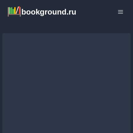
Перейти
bookground.ru
к
содержимому