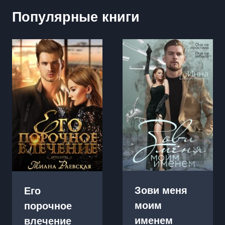
Популярные книги
Зови меня
Его
моим
порочное
именем
влечение