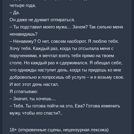
четыре года.
– Да.
Он даже не думает отпираться.
– Ты подставил моего мужа… Зачем? Так сильно меня
ненавидишь?
– Ненавижу? О нет, совсем наоборот. Я люблю тебя.
Хочу тебя. Каждый раз, когда ты отсылала меня с
поручениями, я мечтал взять тебя прямо на твоем
столе. Но каждый раз я сдерживался. Я обещал себе,
что однажды наступит день, когда ты придешь ко мне
добровольно и попросишь об услуге – и я возьму свое.
И вот этот день настал.
Я сглатываю:
– Значит, ты хочешь…
– Тебя. Ты готова пойти на это, Ева? Готова изменить
мужу, чтобы его спасти?..
18+ (откровенные сцены, нецензурная лексика)