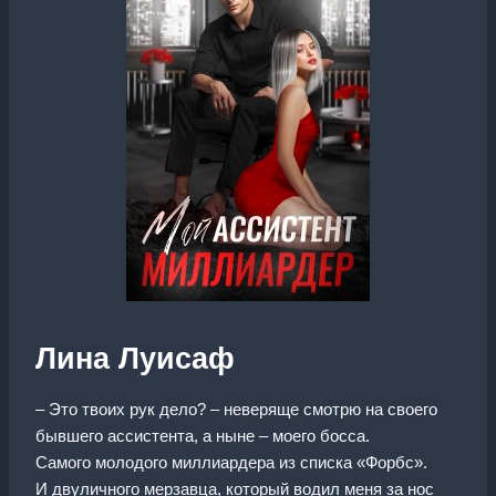
Лина Луисаф
– Это твоих рук дело? – неверяще смотрю на своего
бывшего ассистента, а ныне – моего босса.
Самого молодого миллиардера из списка «Форбс».
И двуличного мерзавца, который водил меня за нос