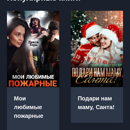
Мои
Подари нам
любимые
маму, Санта!
пожарные