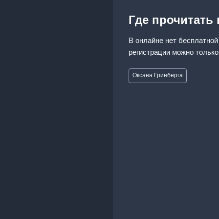
Где прочитать
В онлайне нет бесплатной 
регистрации можно только
Метки
Оксана Гринберга
записи: