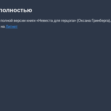
 полностью
полной версии книги «Невеста для герцога» (Оксана Гринберга)
 на
Литнет