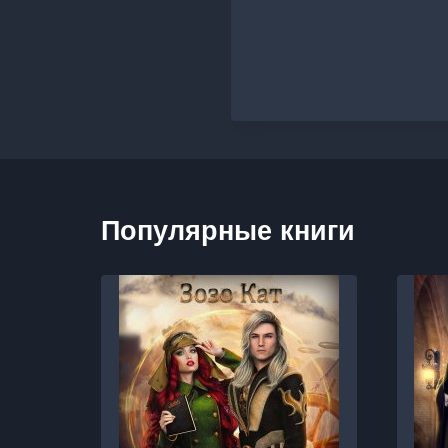
Популярные книги