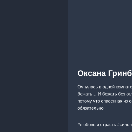
Оксана Гринб
Очнулась в одной комнате
бежать… И бежать без огля
потому что спасенная из ог
обязательно!
#любовь и страсть #сильн