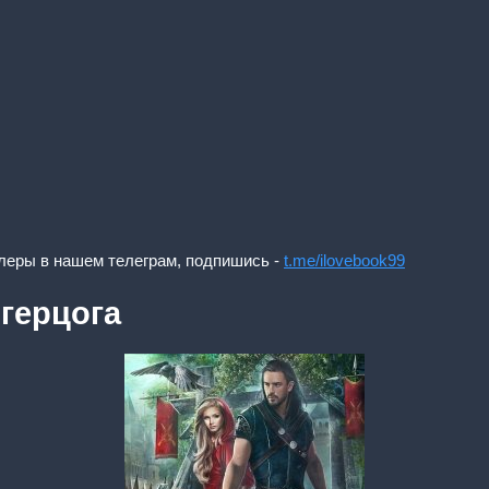
леры в нашем телеграм, подпишись -
t.me/ilovebook99
 герцога