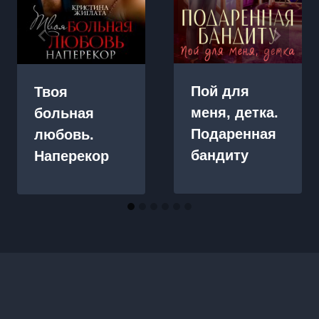
Пой для
Твоя
меня, детка.
больная
Подаренная
любовь.
бандиту
Наперекор