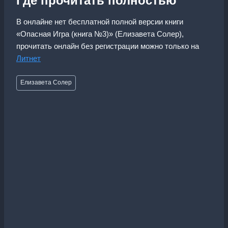
Где прочитать полностью
В онлайне нет бесплатной полной версии книги
«Опасная Игра (книга №3)» (Елизавета Солер),
прочитать онлайн без регистрации можно только на
Литнет
Метки
Елизавета Солер
записи: