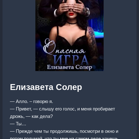
Елизавета Солер
— Алло. – говорю я.
— Привет, — слышу его голос, и меня пробирает
дрожь, — как дела?
— Ты…
— Прежде чем ты продолжишь, посмотри в окно и
потом подумай, что ты мне на самом деле хочешь