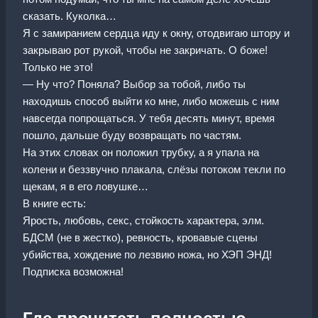
сказать. Куколка…
Я с замиранием сердца иду к окну, отодвигаю штору и
закрываю рот рукой, чтобы не закричать. О боже!
Только не это!
— Ну что? Поняла? Выбор за тобой, либо ты
находишь способ выйти ко мне, либо можешь с ним
навсегда попрощаться. У тебя десять минут, время
пошло, дальше буду возвращать по частям.
На этих словах он положил трубку, а я упала на
колени и беззвучно плакала, слёзы потоком текли по
щекам, я в его ловушке…
В книге есть:
Ярость, любовь, секс, стойкость характера, элм.
БДСМ (не в жестко), ревность, кровавые сцены
убийства, хождение по лезвию ножа, но ХЭП ЭНД!
Подписка возможна!