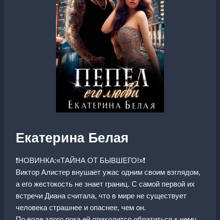
Екатерина Белая
❗️НОВИНКА:«ТАЙНА ОТ БЫВШЕГО!»❗️
Виктор Алистер внушает ужас одним своим взглядом,
а его жестокость не знает границ. С самой первой их
встречи Диана считала, что в мире не существует
человека страшнее и опаснее, чем он.
По воле злого рока ей приходится обратиться к нему