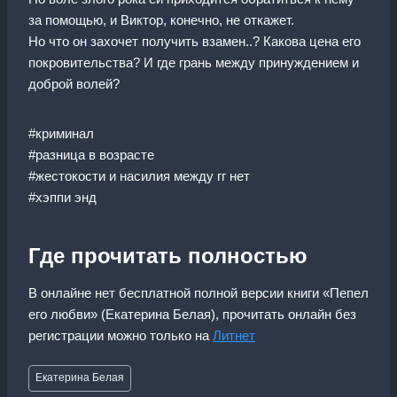
за помощью, и Виктор, конечно, не откажет.
Но что он захочет получить взамен..? Какова цена его
покровительства? И где грань между принуждением и
доброй волей?
#криминал
#разница в возрасте
#жестокости и насилия между гг нет
#хэппи энд
Где прочитать полностью
В онлайне нет бесплатной полной версии книги «Пепел
его любви» (Екатерина Белая), прочитать онлайн без
регистрации можно только на
Литнет
Метки
Екатерина Белая
записи: