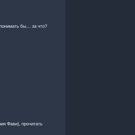
 понимать бы… за что?
ия Фави), прочитать