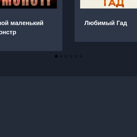
вой маленький
Любимый Гад
онстр