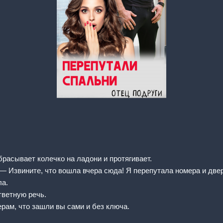
расывает колечко на ладони и протягивает.
— Извините, что вошла вчера сюда! Я перепутала номера и две
ла.
тветную речь.
ерам, что зашли вы сами и без ключа.