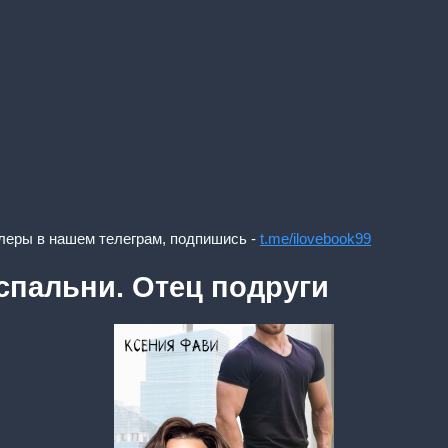
леры в нашем телеграм, подпишись -
t.me/ilovebook99
спальни. Отец подруги