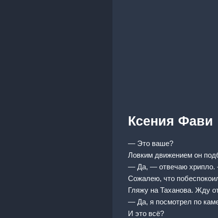
Ксения Фави
— Это ваше?
Ловким движением он подб
— Да, — отвечаю хрипло. 
Сожалею, что побеспокои
Гляжу на Таханова. Жду о
— Да, я посмотрел по кам
И это всё?