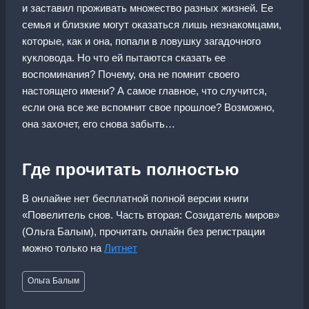
и заставил проживать множество разных жизней. Ее
семья и близкие могут оказаться лишь незнакомцами,
которые, как и она, попали в ловушку загадочного
кукловода. Но что ей пытаются сказать ее
воспоминания? Почему, она не помнит своего
настоящего имени? А самое главное, что случится,
если она все же вспомнит свое прошлое? Возможно,
она захочет, его снова забыть…
Где прочитать полностью
В онлайне нет бесплатной полной версии книги
«Повелитель снов. Часть вторая: Созидатель миров»
(Ольга Балым), прочитать онлайн без регистрации
можно только на
Литнет
Метки
Ольга Балым
записи: