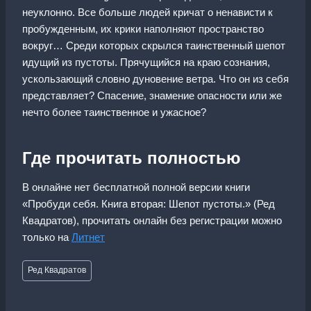
неуклонно. Все больше людей кричат о ненависти к
пробужденным, их крики наполняют пространство
вокруг… Среди которых скрылся таинственный шепот
идущий из пустоты. Прячущийся на краю сознания,
ускользающий словно дуновение ветра. Что он из себя
представляет? Спасение, знамение опасности или же
нечто более таинственное и ужасное?
Где прочитать полностью
В онлайне нет бесплатной полной версии книги
«Пробуди себя. Книга вторая: Шепот пустоты.» (Ред
Квадратов), прочитать онлайн без регистрации можно
только на
Литнет
Метки
Ред Квадратов
записи: