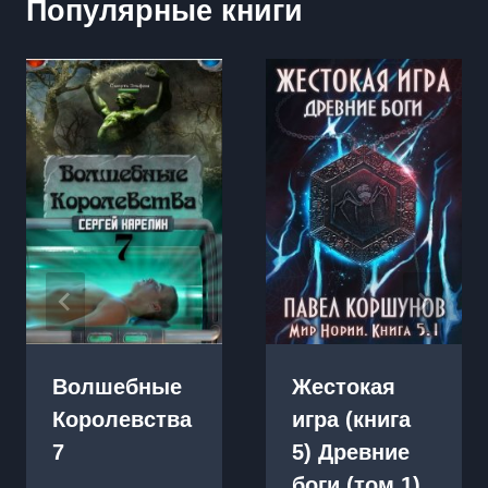
Популярные книги
Волшебные
Жестокая
Королевства
игра (книга
7
5) Древние
боги (том 1)