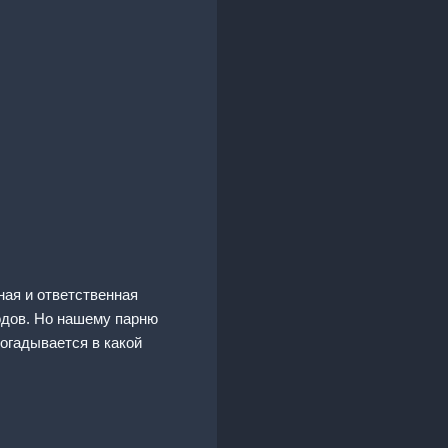
ная и ответственная
одов. Но нашему парню
огадывается в какой