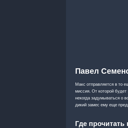
Павел Семен
Макс отправляется в то е
миссия. От которой будет
некогда задумываться о в
дикий замес ему еще пред
Где прочитать