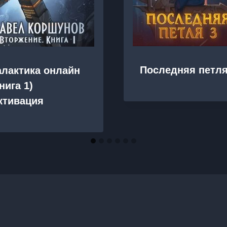
Последняя петля
алактика онлайн
нига 1)
ктивация