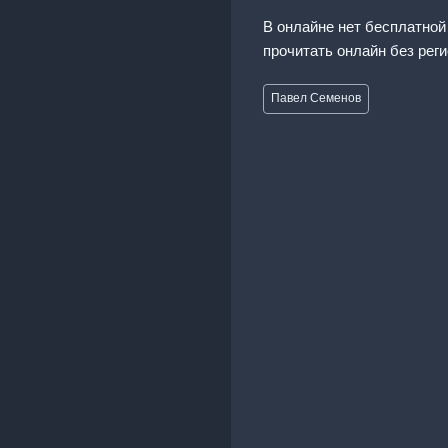
В онлайне нет бесплатной
прочитать онлайн без рег
Метки
Павел Семенов
записи: