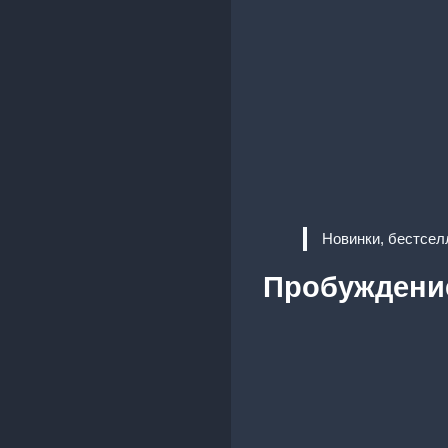
Новинки, бестсел
Пробуждение