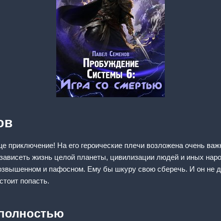
ов
ще приключение! На его героические плечи возложена очень важ
 зависеть жизнь целой планеты, цивилизации людей и иных нар
озвышенном и пафосном. Ему бы шкуру свою сберечь. И он не д
стоит попасть.
 полностью