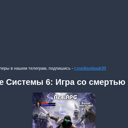
леры в нашем телеграм, подпишись -
t.me/ilovebook99
 Системы 6: Игра со смертью