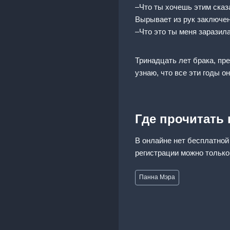
–Что ты хочешь этим сказ
Вырывает из рук заключен
–Что это ты меня заразила,
Тринадцать лет брака, пр
узнаю, что все эти годы о
Где прочитать
В онлайне нет бесплатной
регистрации можно только
Метки
Панна Мэра
записи: