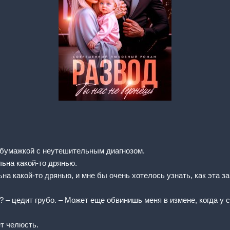
 бумажкой с неутешительным диагнозом.
льна какой-то дрянью.
на какой-то дрянью, и мне бы очень хотелось узнать, как эта з
? – цедит грубо. – Может еще обвинишь меня в измене, когда у 
ет челюсть.