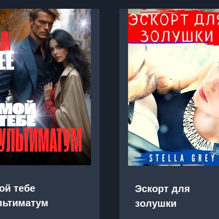
ой тебе
Эскорт для
льтиматум
золушки