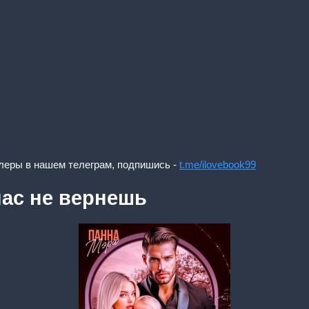
леры в нашем телеграм, подпишись -
t.me/ilovebook99
нас не вернешь