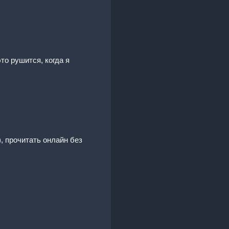
то рушится, когда я
, прочитать онлайн без