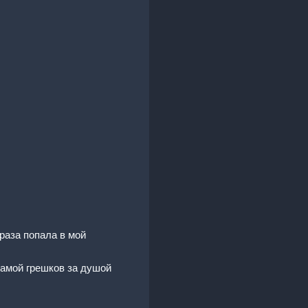
араза попала в мой
самой грешков за душой