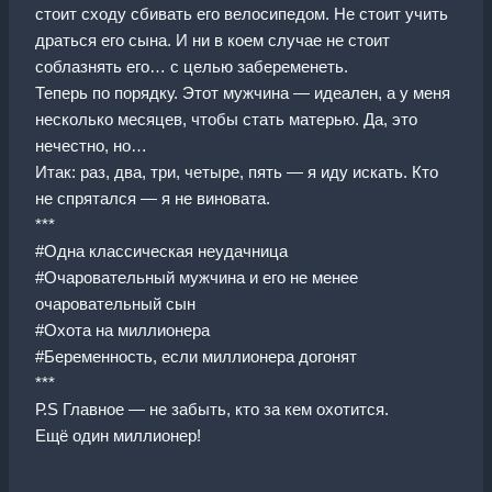
стоит сходу сбивать его велосипедом. Не стоит учить
драться его сына. И ни в коем случае не стоит
соблазнять его… с целью забеременеть.
Теперь по порядку. Этот мужчина — идеален, а у меня
несколько месяцев, чтобы стать матерью. Да, это
нечестно, но…
Итак: раз, два, три, четыре, пять — я иду искать. Кто
не спрятался — я не виновата.
***
#Одна классическая неудачница
#Очаровательный мужчина и его не менее
очаровательный сын
#Охота на миллионера
#Беременность, если миллионера догонят
***
Р.S Главное — не забыть, кто за кем охотится.
Ещё один миллионер!