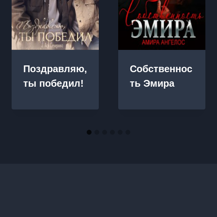
Поздравляю,
Собственнос
ты победил!
ть Эмира